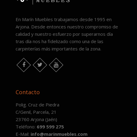
En Marín Muebles trabajamos desde 1995 en
Arjona. Desde entonces nuestro compromiso de
calidad y nuestro esfuerzo por superarnos día
tras día nos ha fidelizado como una de las
carpinterías más importantes de la zona.
Facebook
Twitter
Youtube
Contacto
Polig. Cruz de Piedra
C/Genil, Parcela, 21
23760 Arjona (Jaén)
Teléfono:
699 599 275
E-Mail:
info@marinmuebles.com