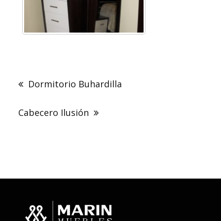
Navegación
de
Dormitorio Buhardilla
entradas
Cabecero Ilusión