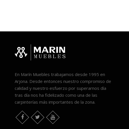
En Marín Muebles trabajamos desde 1995 en
Arjona. Desde entonces nuestro compromiso de
calidad y nuestro esfuerzo por superarnos día
tras día nos ha fidelizado como una de las
carpinterías más importantes de la zona.
Twitter
Youtube