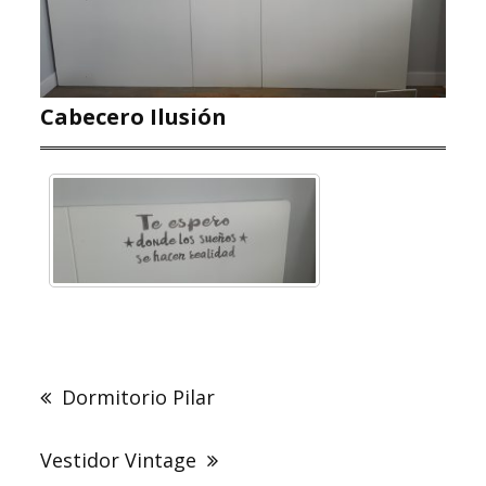
Cabecero Ilusión
Navegación
de
Dormitorio Pilar
entradas
Vestidor Vintage