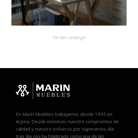
Despacho
Fin del catálogo
En Marín Muebles trabajamos desde 1995 en
Arjona. Desde entonces nuestro compromiso de
calidad y nuestro esfuerzo por superarnos día
tras día nos ha fidelizado como una de las