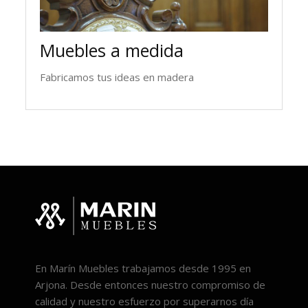
Muebles a medida
Fabricamos tus ideas en madera
En Marín Muebles trabajamos desde 1995 en
Arjona. Desde entonces nuestro compromiso de
calidad y nuestro esfuerzo por superarnos día