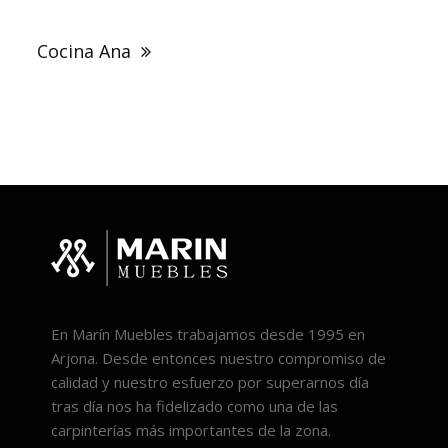
entradas
Cocina Ana
En Marín Muebles trabajamos desde 1995 en
Arjona. Desde entonces nuestro compromiso de
calidad y nuestro esfuerzo por superarnos día
tras día nos ha fidelizado como una de las
carpinterías más importantes de la zona.