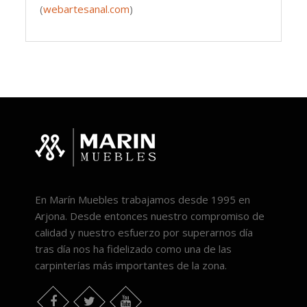
(
webartesanal.com
)
En Marín Muebles trabajamos desde 1995 en
Arjona. Desde entonces nuestro compromiso de
calidad y nuestro esfuerzo por superarnos día
tras día nos ha fidelizado como una de las
carpinterías más importantes de la zona.