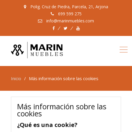
Polig. Cruz de Piedra, Parcela, 21, Arjona
699 599 275
info@marinmuebles.com
Facebook
Twitter
Youtube
Inicio
Más información sobre las cookies
Más información sobre las
cookies
¿Qué es una cookie?