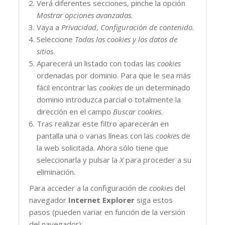
Verá diferentes secciones, pinche la opción
Mostrar opciones avanzadas
.
Vaya a
Privacidad
,
Configuración de contenido
.
Seleccione
Todas las
cookies
y los datos de
sitios
.
Aparecerá un listado con todas las
cookies
ordenadas por dominio. Para que le sea más
fácil encontrar las
cookies
de un determinado
dominio introduzca parcial o totalmente la
dirección en el campo
Buscar cookies
.
Tras realizar este filtro aparecerán en
pantalla una o varias líneas con las
cookies
de
la web solicitada. Ahora sólo tiene que
seleccionarla y pulsar la
X
para proceder a su
eliminación.
Para acceder a la configuración de
cookies
del
navegador
Internet Explorer
siga estos
pasos (pueden variar en función de la versión
del navegador):