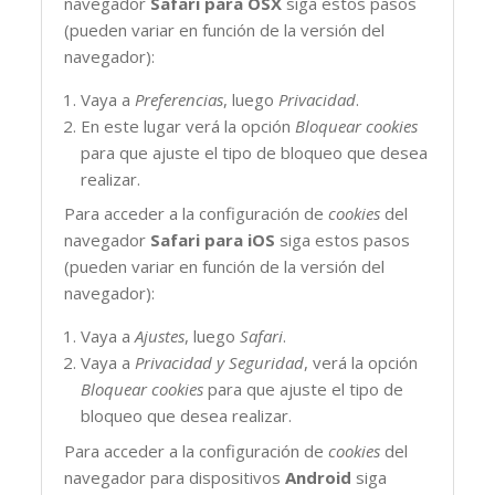
navegador
Safari para OSX
siga estos pasos
(pueden variar en función de la versión del
navegador):
Vaya a
Preferencias
, luego
Privacidad
.
En este lugar verá la opción
Bloquear cookies
para que ajuste el tipo de bloqueo que desea
realizar.
Para acceder a la configuración de
cookies
del
navegador
Safari para iOS
siga estos pasos
(pueden variar en función de la versión del
navegador):
Vaya a
Ajustes
, luego
Safari
.
Vaya a
Privacidad y Seguridad
, verá la opción
Bloquear cookies
para que ajuste el tipo de
bloqueo que desea realizar.
Para acceder a la configuración de
cookies
del
navegador para dispositivos
Android
siga